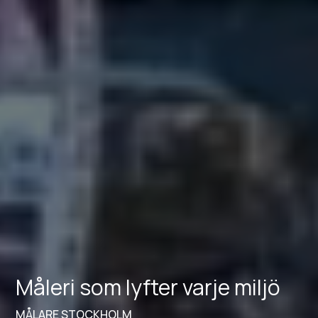
Måleri som lyfter varje miljö
MÅLARE STOCKHOLM