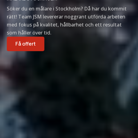
Söker du en målare i Stockholm? Då har du kommit
rätt! Team JSM levererar noggrant utförda arbeten
med fokus på kvalitet, hållbarhet och ett resultat
som håller över tid.
Få offert