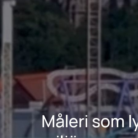
Måleri som ly