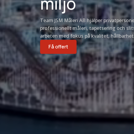
miljö
Team JSM Måleri AB hjälper privatperson
professionellt måleri, tapetsering och sli
arbeten med fokus på kvalitet, hållbarhet 
Få offert