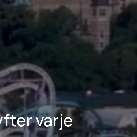
fter varje