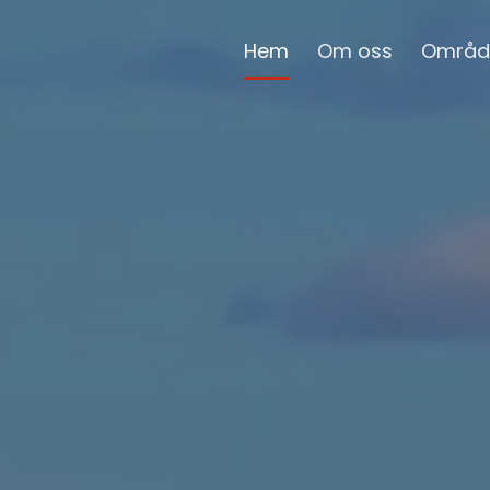
Hem
Om oss
Områd