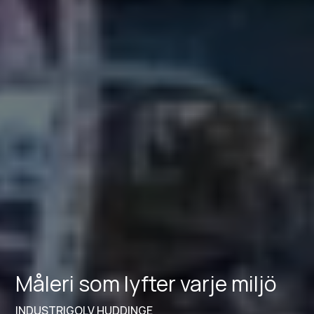
Måleri som lyfter varje miljö
INDUSTRIGOLV HUDDINGE