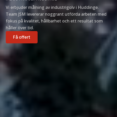
Vi erbjuder målning av industrigolv i Huddinge.
Team JSM levererar noggrant utförda arbeten med
fokus på kvalitet, hållbarhet och ett resultat som
håller över tid.
Få offert