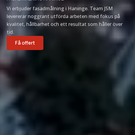
Vi erbjuder fasadmålning i Haninge. Team JSM
levererar noggrant utförda arbeten med fokus på
kvalitet, hållbarhet och ett resultat som håller över
tid.
Få offert