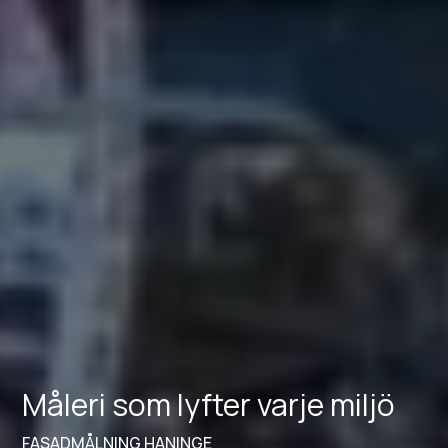
Måleri som lyfter varje miljö
FASADMÅLNING HANINGE