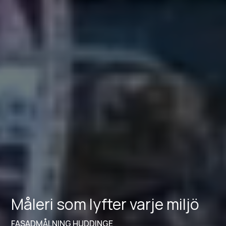
Måleri som lyfter varje miljö
FASADMÅLNING HUDDINGE