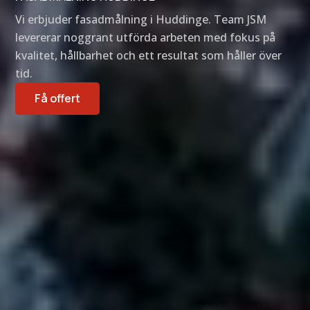
Vi erbjuder fasadmålning i Huddinge. Team JSM
levererar noggrant utförda arbeten med fokus på
kvalitet, hållbarhet och ett resultat som håller över
tid.
Få offert