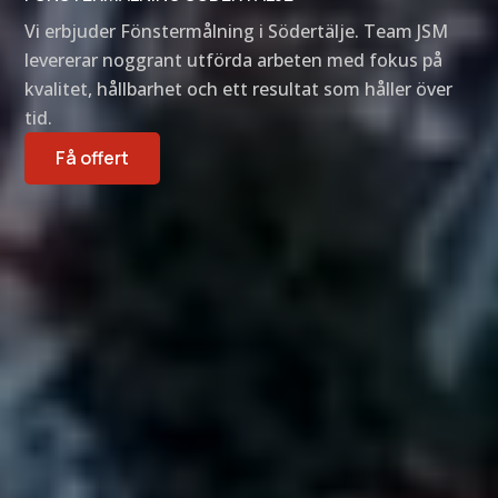
Vi erbjuder Fönstermålning i Södertälje. Team JSM
levererar noggrant utförda arbeten med fokus på
kvalitet, hållbarhet och ett resultat som håller över
tid.
Få offert