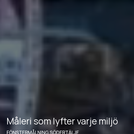
Måleri som lyfter varje miljö
FÖNSTERMÅLNING SÖDERTÄLJE